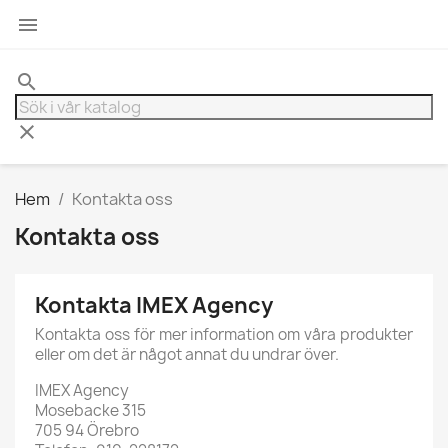

search
clear
Hem
Kontakta oss
Kontakta oss
Kontakta IMEX Agency
Kontakta oss för mer information om våra produkter
eller om det är något annat du undrar över.
IMEX Agency
Mosebacke 315
705 94 Örebro