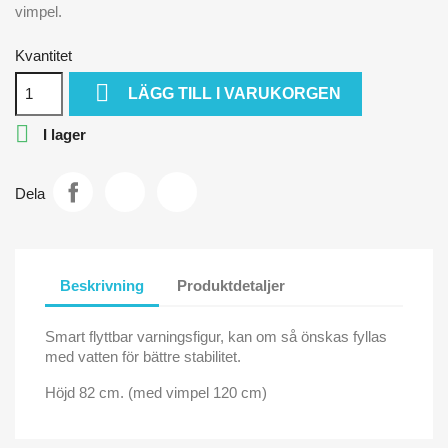
vimpel.
Kvantitet

LÄGG TILL I VARUKORGEN

I lager
Dela
Beskrivning
Produktdetaljer
Smart flyttbar varningsfigur, kan om så önskas fyllas
med vatten för bättre stabilitet.
Höjd 82 cm. (med vimpel 120 cm)