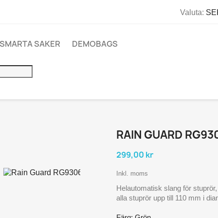
Valuta:
SEK
SMARTA SAKER
DEMOBAGS
RAIN GUARD RG93
299,00 kr
Inkl. moms
Helautomatisk slang för stuprör, r
alla stuprör upp till 110 mm i d
Färg: Grön