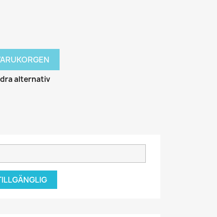
I VARUKORGEN
ra alternativ
TILLGÄNGLIG