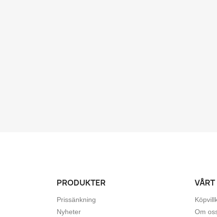
PRODUKTER
VÅRT
Prissänkning
Köpvill
Nyheter
Om os