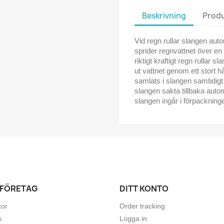
Beskrivning
Produ
Vid regn rullar slangen aut
sprider regnvattnet över en
riktigt kraftigt regn rullar s
ut vattnet genom ett stort 
samlats i slangen samtidigt 
slangen sakta tillbaka auto
slangen ingår i förpackning
 FÖRETAG
DITT KONTO
kor
Order tracking
s
Logga in