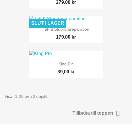
279,00 kr
SLUT I LAGER
Tak & Stuprörsreparation
179,00 kr
King Pin
39,00 kr
Visar 1-20 av 20 objekt

Tillbaka till toppen