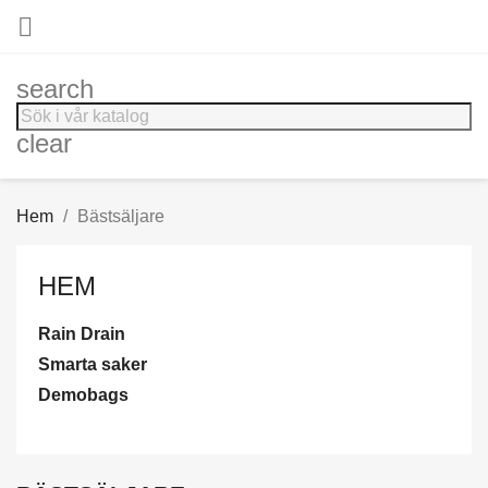

search
clear
Hem
Bästsäljare
HEM
Rain Drain
Smarta saker
Demobags