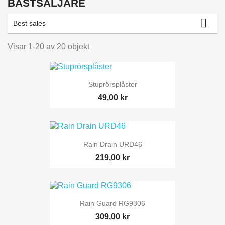
BÄSTSÄLJARE

Best sales
Visar 1-20 av 20 objekt
Stuprörsplåster
49,00 kr
Rain Drain URD46
219,00 kr
Rain Guard RG9306
309,00 kr